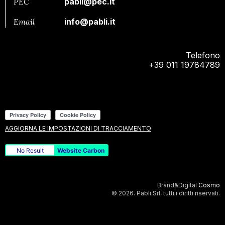
PEC
pabli@pec.it
Email
info@pabli.it
Telefono
+39 011 19784789
AGGIORNA LE IMPOSTAZIONI DI TRACCIAMENTO
No Result
Website Carbon
Brand&Digital
Cosmo
© 2026. Pabli Srl, tutti i diritti riservati.