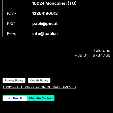
10024 Moncalieri (TO)
P.IVA
12364190012
PEC
pabli@pec.it
Email
info@pabli.it
Telefono
+39 011 19784789
AGGIORNA LE IMPOSTAZIONI DI TRACCIAMENTO
No Result
Website Carbon