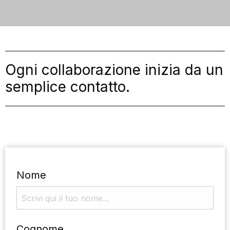
CONTATTI
MATERIALI GRATUITI
Ogni collaborazione inizia da un
semplice contatto.
Nome
Cognome