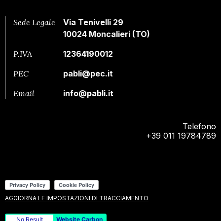
Sede Legale
Via Tenivelli 29
10024 Moncalieri (TO)
P.IVA
12364190012
PEC
pabli@pec.it
Email
info@pabli.it
Telefono
+39 011 19784789
AGGIORNA LE IMPOSTAZIONI DI TRACCIAMENTO
No Result
Website Carbon