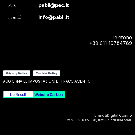
PEC
pabli@pec.it
Email
info@pabli.it
Telefono
+39 011 19784789
AGGIORNA LE IMPOSTAZIONI DI TRACCIAMENTO
No Result
Website Carbon
Brand&Digital
Cosmo
© 2026. Pabli Srl, tutti i diritti riservati.