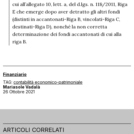
cui all’allegato 10, lett. a, del d.lgs. n. 118/2011, Riga
E che emerge dopo aver detratto gli altri fondi
(distinti in accantonati-Riga B, vincolati-Riga C,
destinati-Riga D), nonché la non corretta
determinazione dei fondi accantonati di cui alla
riga B.
Finanziario
TAG:
contabilità economico-patrimoniale
Mariasole Vadalà
26 Ottobre 2021
ARTICOLI CORRELATI