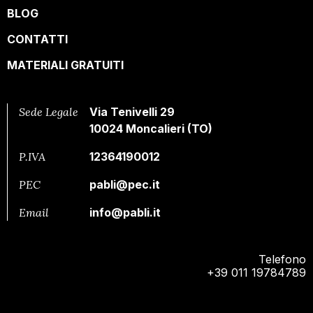
BLOG
CONTATTI
MATERIALI GRATUITI
Sede Legale
Via Tenivelli 29
10024 Moncalieri (TO)
P.IVA
12364190012
PEC
pabli@pec.it
Email
info@pabli.it
Telefono
+39 011 19784789