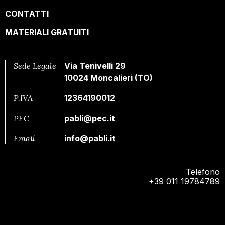
CONTATTI
MATERIALI GRATUITI
Sede Legale
Via Tenivelli 29
10024 Moncalieri (TO)
P.IVA
12364190012
PEC
pabli@pec.it
Email
info@pabli.it
Telefono
+39 011 19784789