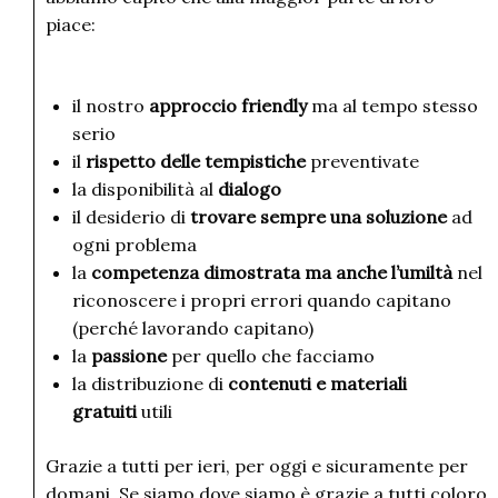
piace:
il nostro
approccio friendly
ma al tempo stesso
serio
il
rispetto delle tempistiche
preventivate
la disponibilità al
dialogo
il desiderio di
trovare sempre una soluzione
ad
ogni problema
la
competenza dimostrata ma anche l’umiltà
nel
riconoscere i propri errori quando capitano
(perché lavorando capitano)
la
passione
per quello che facciamo
la distribuzione di
contenuti e materiali
gratuiti
utili
Grazie a tutti per ieri, per oggi e sicuramente per
domani. Se siamo dove siamo è grazie a tutti coloro