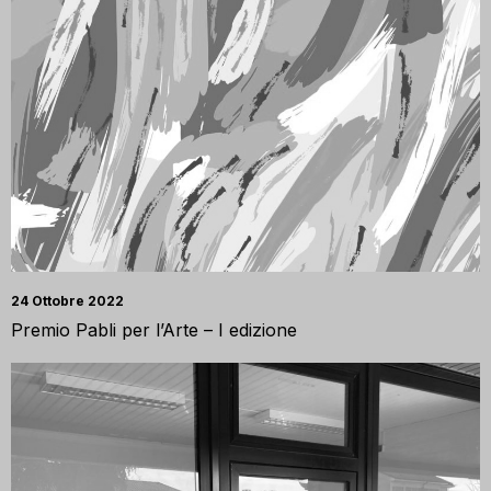
24 Ottobre 2022
Premio Pabli per l’Arte – I edizione