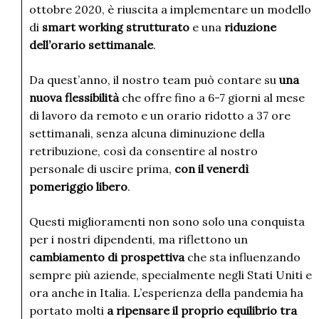
ottobre 2020, è riuscita a implementare un modello
di
smart working strutturato
e una
riduzione
dell’orario settimanale
.
Da quest’anno, il nostro team può contare su
una
nuova flessibilità
che offre fino a 6-7 giorni al mese
di lavoro da remoto e un orario ridotto a 37 ore
settimanali, senza alcuna diminuzione della
retribuzione, così da consentire al nostro
personale di uscire prima,
con il venerdì
pomeriggio libero
.
Questi miglioramenti non sono solo una conquista
per i nostri dipendenti, ma riflettono un
cambiamento di prospettiva
che sta influenzando
sempre più aziende, specialmente negli Stati Uniti e
ora anche in Italia. L’esperienza della pandemia ha
portato molti
a ripensare il proprio equilibrio tra