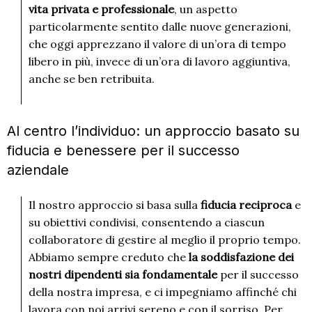
vita privata e professionale
, un aspetto
particolarmente sentito dalle nuove generazioni,
che oggi apprezzano il valore di un’ora di tempo
libero in più, invece di un’ora di lavoro aggiuntiva,
anche se ben retribuita.
Al centro l’individuo: un approccio basato su
fiducia e benessere per il successo
aziendale
Il nostro approccio si basa sulla
fiducia reciproca
e
su obiettivi condivisi, consentendo a ciascun
collaboratore di gestire al meglio il proprio tempo.
Abbiamo sempre creduto che
la soddisfazione dei
nostri dipendenti sia fondamentale
per il successo
della nostra impresa, e ci impegniamo affinché chi
lavora con noi arrivi sereno e con il sorriso. Per