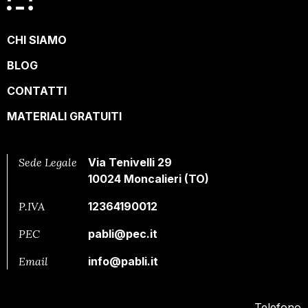
CHI SIAMO
BLOG
CONTATTI
MATERIALI GRATUITI
Sede Legale
Via Tenivelli 29
10024 Moncalieri (TO)
P.IVA
12364190012
PEC
pabli@pec.it
Email
info@pabli.it
Telefono