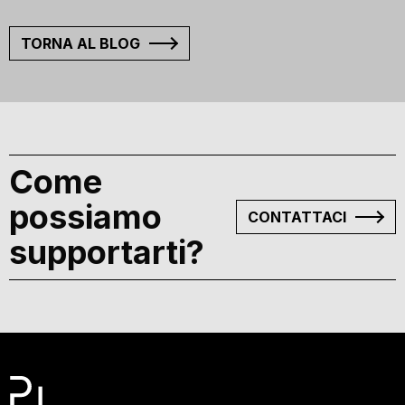
TORNA AL BLOG
Come
possiamo
CONTATTACI
supportarti?