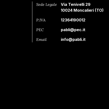
Sede Legale
Via Tenivelli 29
10024 Moncalieri (TO)
P.IVA
12364190012
PEC
pabli@pec.it
Email
info@pabli.it