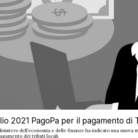
glio 2021 PagoPa per il pagamento di T
Ministero dell’economia e delle finanze ha indicato una nuova 
pagamento dei tributi locali.