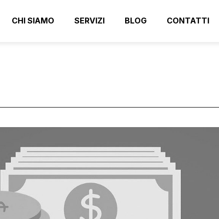
CHI SIAMO
SERVIZI
BLOG
CONTATTI