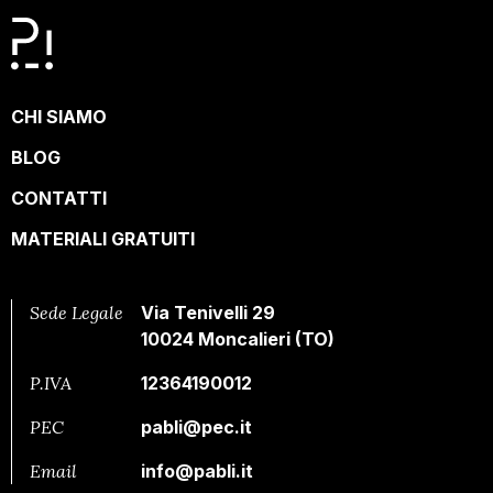
CHI SIAMO
BLOG
CONTATTI
MATERIALI GRATUITI
Sede Legale
Via Tenivelli 29
10024 Moncalieri (TO)
P.IVA
12364190012
PEC
pabli@pec.it
Email
info@pabli.it