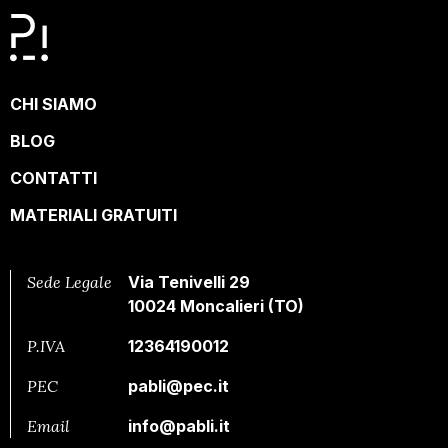
CHI SIAMO
BLOG
CONTATTI
MATERIALI GRATUITI
Sede Legale
Via Tenivelli 29
10024 Moncalieri (TO)
P.IVA
12364190012
PEC
pabli@pec.it
Email
info@pabli.it