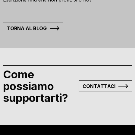
TORNA AL BLOG
Come
possiamo
CONTATTACI
supportarti?