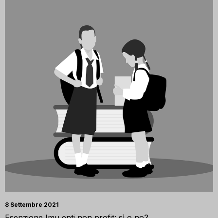
8 Settembre 2021
Esenzione Imu enti non profit: sì o no?